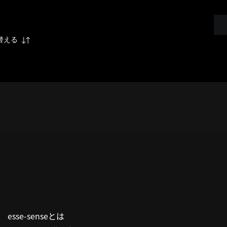
替える
esse-senseとは