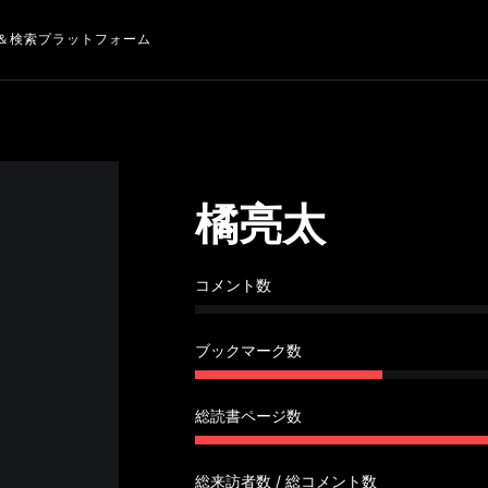
＆検索プラットフォーム
橘亮太
コメント数
ブックマーク数
総読書ページ数
総来訪者数 / 総コメント数