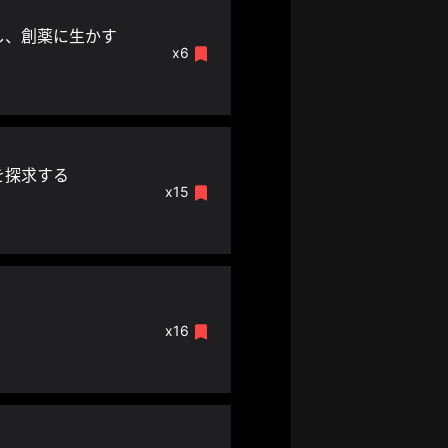
し、創薬に生かす
x6
を探求する
x15
x16