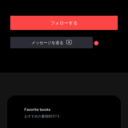
パ
ト
フォローする
ロ
ン
募
メッセージを送る
集
一
覧
へ
講
義
開
催/
ア
Favorite books
ー
おすすめの書籍BEST3
カ