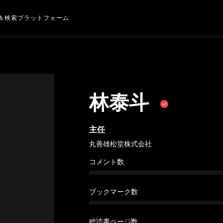
＆検索プラットフォーム
林泰斗
主任
丸善雄松堂株式会社
コメント数
ブックマーク数
総読書ページ数