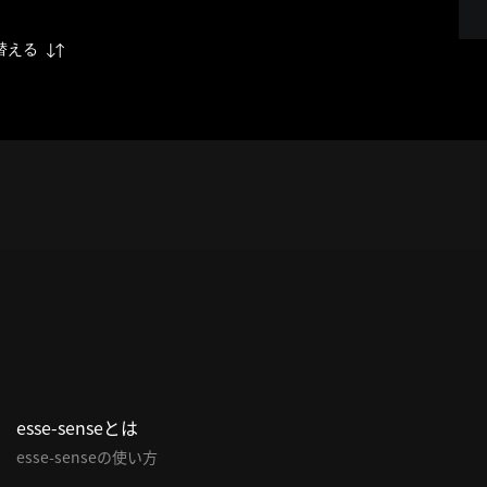
替える
esse-senseとは
esse-senseの使い方