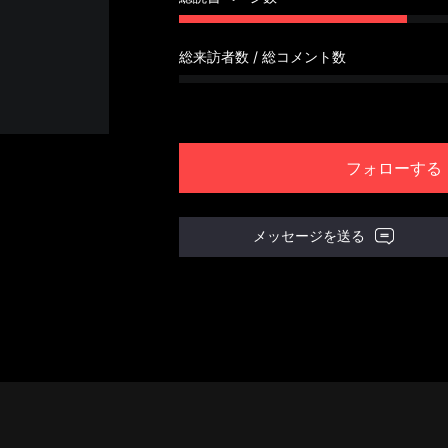
総来訪者数 / 総コメント数
フォローする
メッセージを送る