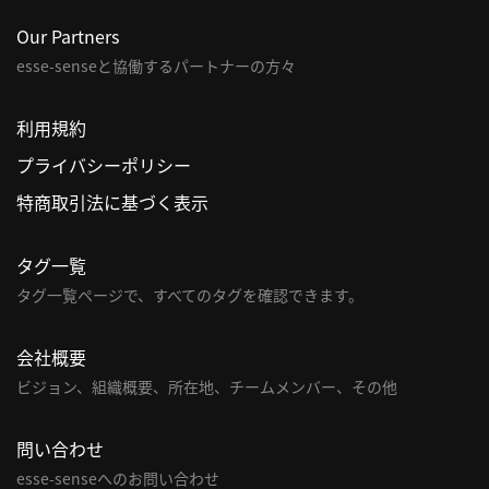
Our Partners
利
用
esse-senseと協働するパートナーの方々
規
約
利用規約
特
プライバシーポリシー
商
特商取引法に基づく表示
取
引
法
タグ一覧
に
タグ一覧ページで、すべてのタグを確認できます。
基
づ
会社概要
く
ビジョン、組織概要、所在地、チームメンバー、その他
表
示
問い合わせ
問
esse-senseへのお問い合わせ
い