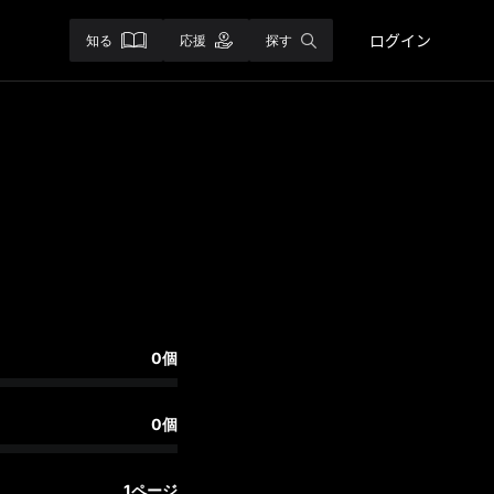
ログイン
知る
応援
探す
0個
0個
1ページ