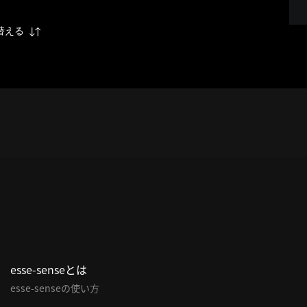
替える
esse-senseとは
esse-senseの使い方