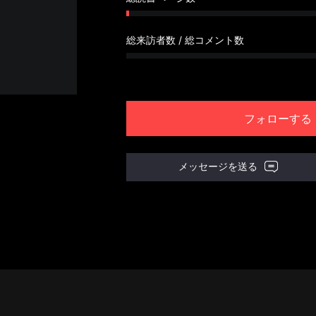
総来訪者数 / 総コメント数
フォローする
メッセージを送る