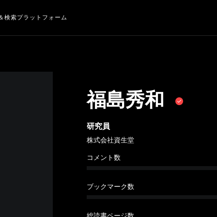
＆検索プラットフォーム
福島秀和
研究員
株式会社資生堂
コメント数
ブックマーク数
総読書ページ数