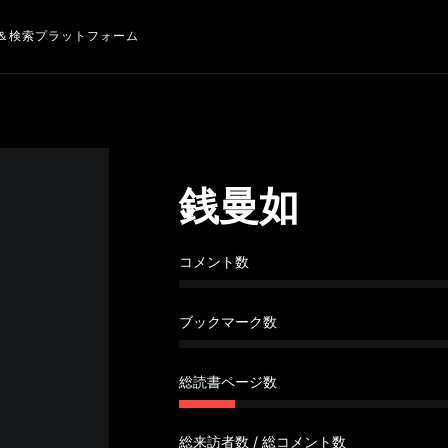
＆検索プラットフォーム
銭曼如
コメント数
ブックマーク数
総読書ページ数
総来訪者数 / 総コメント数