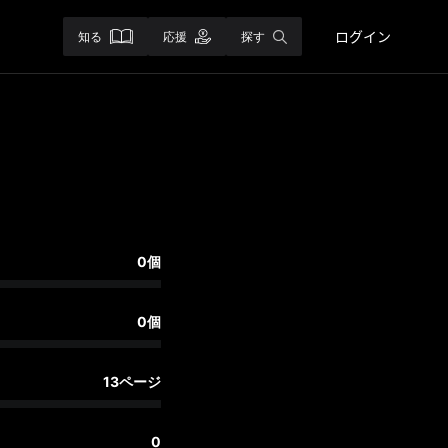
ログイン
知る
応援
探す
0個
0個
13ページ
0