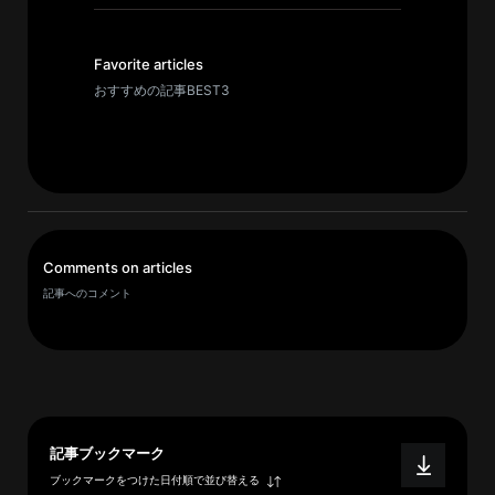
イ
ブ
一
Favorite articles
覧
おすすめの記事BEST3
へ
研
究
者
一
Comments on articles
覧
記事へのコメント
へ
研
究
者
記事ブックマーク
探
ブックマークをつけた日付順で並び替える
索